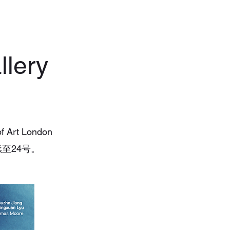
llery
 Art London
持续至24号。