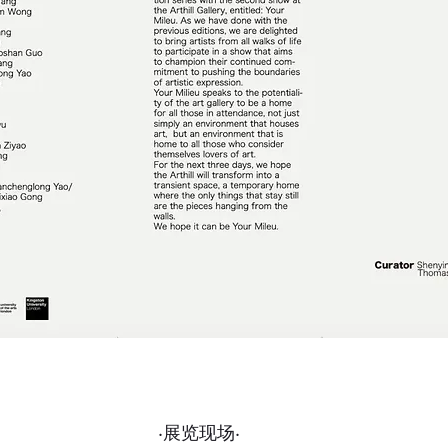
·展览现场·