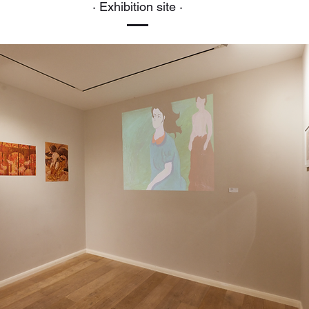
· Exhibition site ·