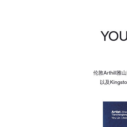
YOUR
伦敦Arthill雅山
以及Kings